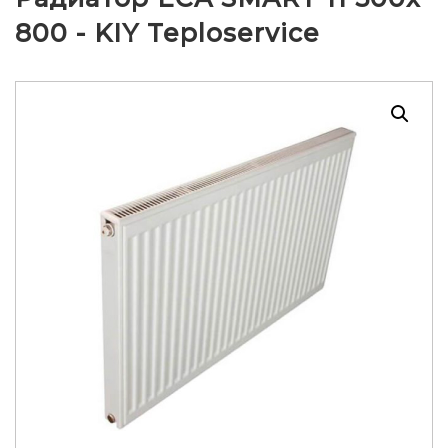
800 - KIY Teploservice