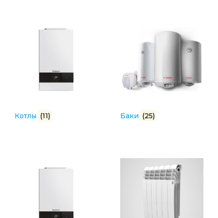
Котлы
(11)
Баки
(25)