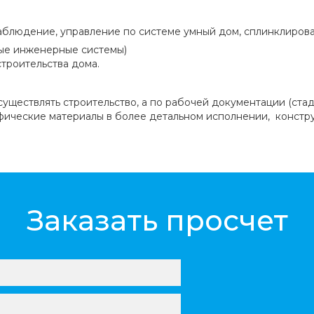
аблюдение, управление по системе умный дом, сплинклирован
ые инженерные системы)
строительства дома.
уществлять строительство, а по рабочей документации (стад
фические материалы в более детальном исполнении, констр
Заказать просчет