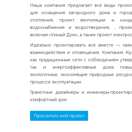
Наша компания предлагает все виды проек
для оснащения загородного дома и город
отопления, проект вентиляции и конди
водоснабжения и водоотведения, , проек
включая «Умный Дом», а также проект электро
Идеально проектировать всё вместе — свя
взаимодействия и оповещения. Компания Kiyt
как традиционные сети с соблюдением утвер
так и энергоэффективные дома повыш
экологичные, экономящие природные ресурс
процессе эксплуатации.
Грамотные дизайнеры и инженеры-проектир
комфортный дом.
Просчитать мой проект