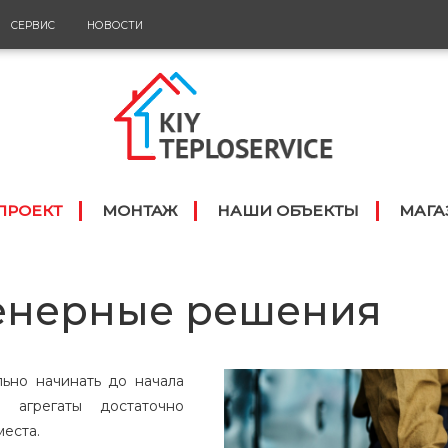
СЕРВИС
НОВОСТИ
ПРОЕКТ
МОНТАЖ
НАШИ ОБЪЕКТЫ
МАГА
енерные решения
ьно начинать до начала
е агрегаты достаточно
еста.