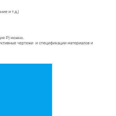
ие и т.д.)
ия Р) можно.
уктивные чертежи и спецификации материалов и