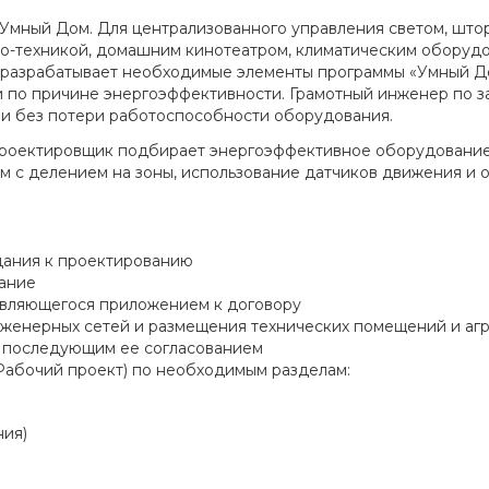
 Умный Дом. Для централизованного управления светом, што
део-техникой, домашним кинотеатром, климатическим обору
разрабатывает необходимые элементы программы «Умный До
и по причине энергоэффективности. Грамотный инженер по зап
и без потери работоспособности оборудования.
роектировщик подбирает энергоэффективное оборудование,
м с делением на зоны, использование датчиков движения и
дания к проектированию
вание
 являющегося приложением к договору
женерных сетей и размещения технических помещений и агр
с последующим ее согласованием
Рабочий проект) по необходимым разделам:
ния)