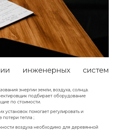
нии инженерных систем
ования энергии земли, воздуха, солнца.
роектировщик подбирает оборудование
ящие по стоимости.
х установок помогает регулировать и
 потери тепла ;
ажности воздуха необходимо для деревянной