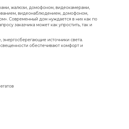
рами, жалюзи, домофоном, видеокамерами,
дованием, видеонаблюдением, домофоном,
м». Современный дом нуждается в них как по
росу заказчика может как упростить, так и
 энергосберегающие источники света.
 освещенности обеспечивают комфорт и
егатов