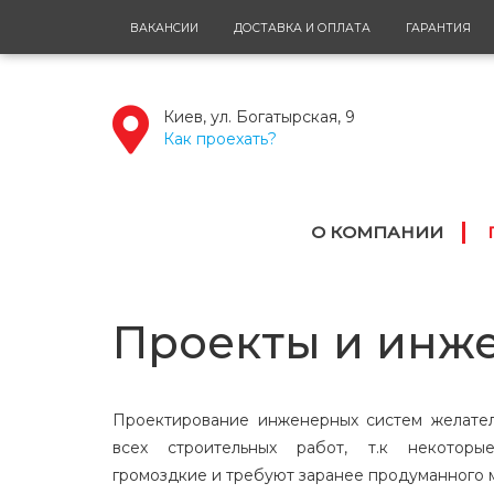
ВАКАНСИИ
ДОСТАВКА И ОПЛАТА
ГАРАНТИЯ
Киев, ул. Богатырская, 9
Как проехать?
О КОМПАНИИ
Проекты и инж
Проектирование инженерных систем желател
всех строительных работ, т.к некоторы
громоздкие и требуют заранее продуманного м