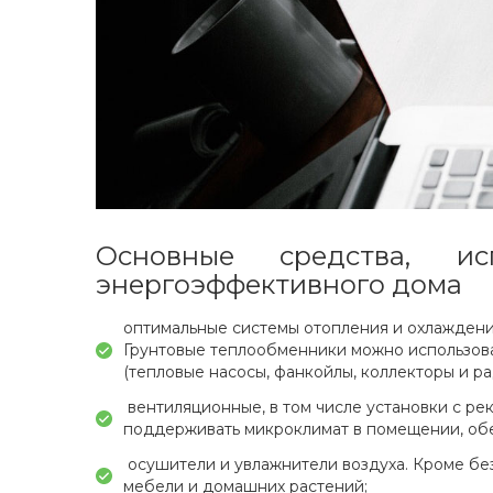
Основные средства, и
энергоэффективного дома
оптимальные системы отопления и охлаждения
Грунтовые теплообменники можно использова
(тепловые насосы, фанкойлы, коллекторы и р
вентиляционные, в том числе установки с ре
поддерживать микроклимат в помещении, обес
осушители и увлажнители воздуха. Кроме бе
мебели и домашних растений;