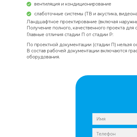
вентиляция и кондиционирование
слаботочные системы (ТВ и акустика, видеон
Ландшафтное проектирование (включая наружн
Получение полного, качественного проекта для 
Главные отличия стадии П от стадии Р:
По проектной документации (стадии П) нельзя ос
В состав рабочей документации включаются гра
оборудования.