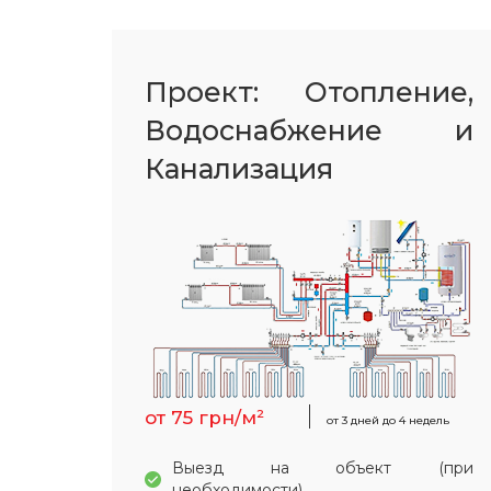
Проект: Отопление,
Водоснабжение и
Канализация
от 75 грн/м²
от 3 дней до 4 недель
Выезд на объект (при
необходимости).