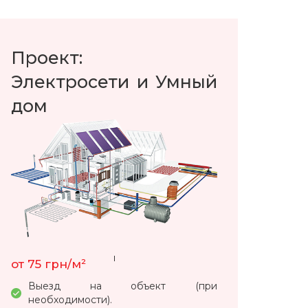
Проект:
Электросети и Умный
дом
от 75 грн/м²
Выезд на объект (при
необходимости).