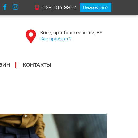
(068) 014-88-14
Перезвонить?
Киев, пр-т Голосеевский, 89
Как проехать?
ЗИН
КОНТАКТЫ