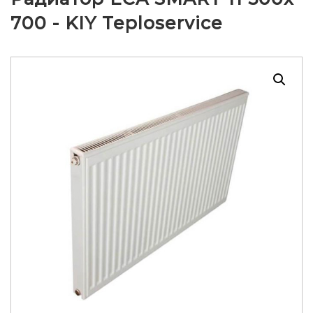
700 - KIY Teploservice