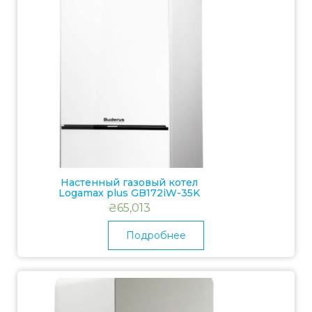
Настенный газовый котел
Logamax plus GB172iW-35K
₴
65,013
Подробнее