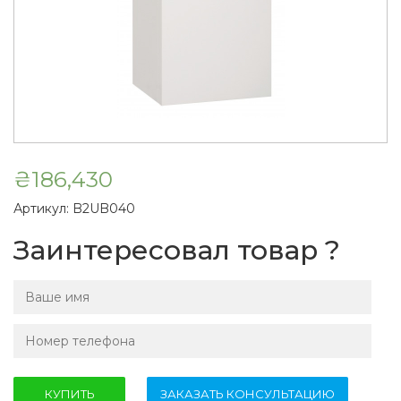
₴
186,430
Артикул:
B2UB040
Заинтересовал товар ?