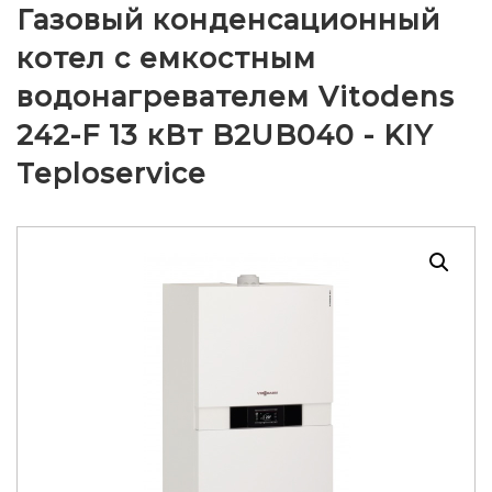
Газовый конденсационный
котел с емкостным
водонагревателем Vitodens
242-F 13 кВт B2UB040 - KIY
Teploservice