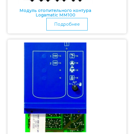
Модуль отопительного контура
Logamatic MM100
Подробнее