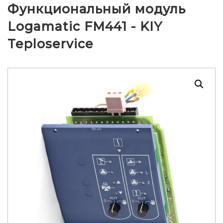
Функциональный модуль
Logamatic FM441 - KIY
Teploservice