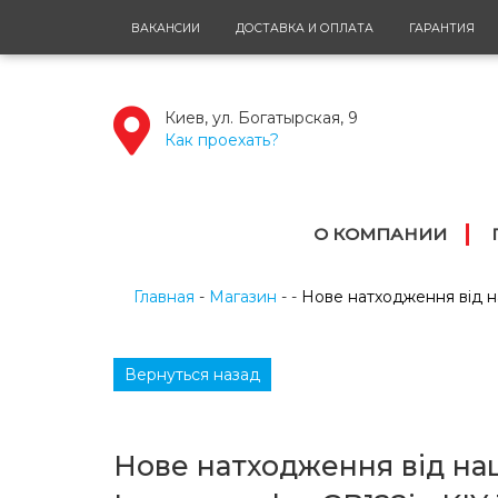
ВАКАНСИИ
ДОСТАВКА И ОПЛАТА
ГАРАНТИЯ
Киев, ул. Богатырская, 9
Как проехать?
О КОМПАНИИ
Главная
Магазин
Нове натходження від на
Вернуться назад
Нове натходження від наш