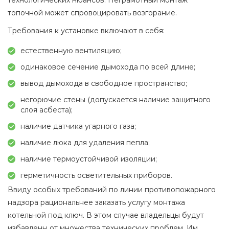
технологических нюансов. Неграмотный монтаж
топочной может спровоцировать возгорание.
Требования к установке включают в себя:
естественную вентиляцию;
одинаковое сечение дымохода по всей длине;
вывод дымохода в свободное пространство;
негорючие стены (допускается наличие защитного
слоя асбеста);
наличие датчика угарного газа;
наличие люка для удаления пепла;
наличие термоустойчивой изоляции;
герметичность осветительных приборов.
Ввиду особых требований по линии противопожарного
надзора рациональнее заказать услугу монтажа
котельной под ключ. В этом случае владельцы будут
избавлены от множества технических проблем. Им